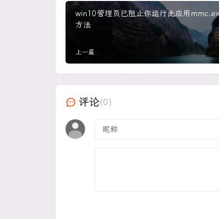
win10管理员已阻止你运行此应用mmc.e
方法
上一篇
评论
(0)