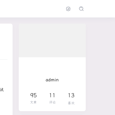
admin
试
95
11
13
文章
评论
喜欢