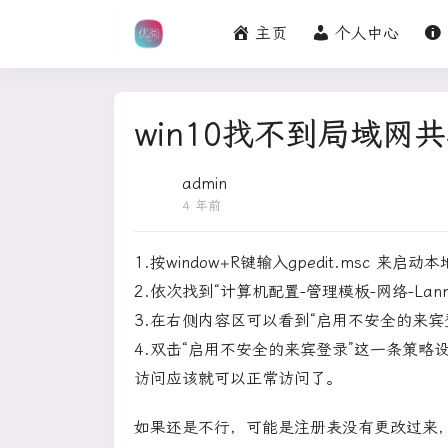
主页
个人中心
win10找不到局域
admin
4 年前
1.按window+R键输入gpedit.msc 来
2.依次找到“计算机配置-管理模板-网络-La
3.在右侧内容区可以看到“启用不安全的来宾
4.双击“启用不安全的来宾登录”这一条策略
访问应该就可以正常访问了。
如果还是不行，可能是注册表没有更改过来