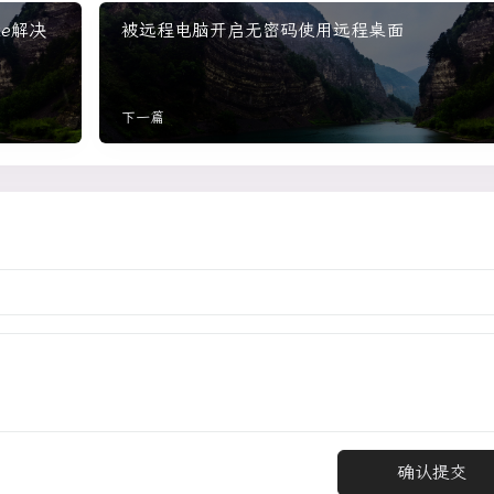
xe解决
被远程电脑开启无密码使用远程桌面
下一篇