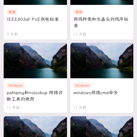
网络
网络
IEEE803af PoE供电标准
网线种类和水晶头的线序标
准
9 月前
11 月前
Windows
Windows
pathping和nslookup 网络诊
windows网络cmd命令
断工具的使用
11 月前
11 月前