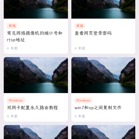
网络
网络
常见网络摄像机的端口号和
查看网页登录密码
rtsp地址
4 年前
4 年前
Windows
Windows
双网卡配置永久路由教程
win7和xp之间复制文件
4 年前
4 年前