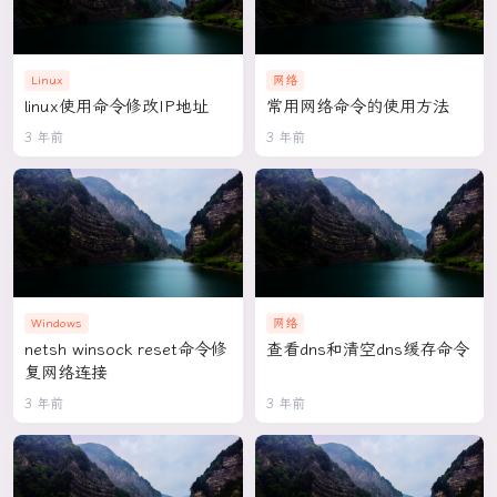
Linux
网络
linux使用命令修改IP地址
常用网络命令的使用方法
3 年前
3 年前
Windows
网络
netsh winsock reset命令修
查看dns和清空dns缓存命令
复网络连接
3 年前
3 年前