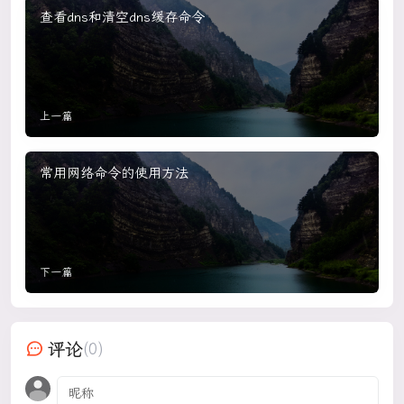
查看dns和清空dns缓存命令
上一篇
常用网络命令的使用方法
下一篇
评论
(0)