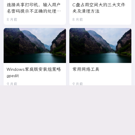
连接共享打印机，输入用户
C盘占用空间大的三大文件
名密码提示不正确的处理方
夹及清理方法
法
8 月前
8 月前
Windows家庭版安装组策略
常用网络工具
gpedit
9 月前
9 月前
优阅